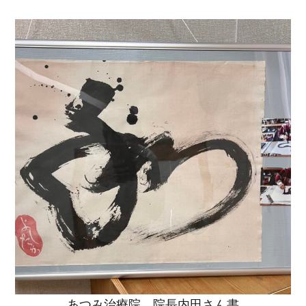
あつみ治療院 院長内田さん書