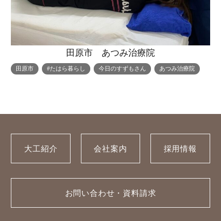
田原市 あつみ治療院
田原市
#たはら暮らし
今日のすずもさん
あつみ治療院
大工紹介
会社案内
採用情報
お問い合わせ・資料請求