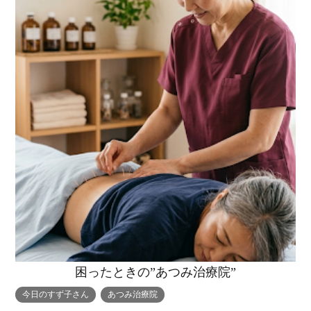
困ったときの”あつみ治療院”
今日のすず子さん
あつみ治療院