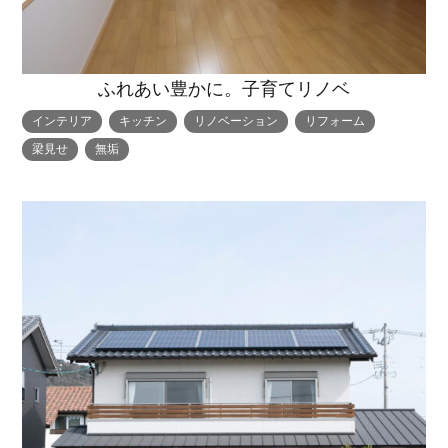
ふれあい豊かに。子育てリノベ
インテリア
キッチン
リノベーション
リフォーム
梁見せ
無垢