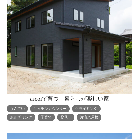
asobiで育つ 暮らしが楽しい家
うんてい
キッチンカウンター
クライミング
ボルダリング
子育て
梁見せ
片流れ屋根