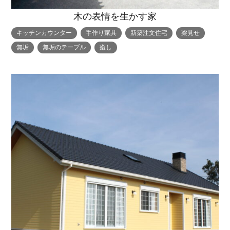
木の表情を生かす家
キッチンカウンター
手作り家具
新築注文住宅
梁見せ
無垢
無垢のテーブル
癒し