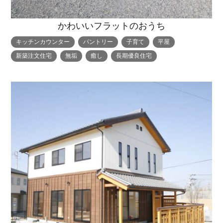
かわいいフラットのおうち
キッチンカウンター
パントリー
子育て
平屋
新築注文住宅
無垢
癒し
長期優良住宅