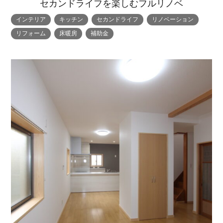
セカンドライフを楽しむフルリノベ
インテリア
キッチン
セカンドライフ
リノベーション
リフォーム
床暖房
補助金