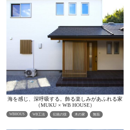
海を感じ、深呼吸する。飾る楽しみがあふれる家
（MUKU × WB HOUSE）
WBHOUS
WB工法
伝統の技
木の家
無垢