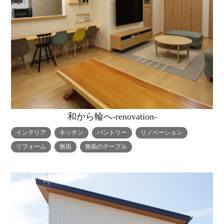
和から輪へ-renovation-
インテリア
キッチン
パントリー
リノベーション
リフォーム
無垢
無垢のテーブル