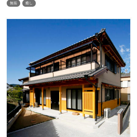
無垢
癒し