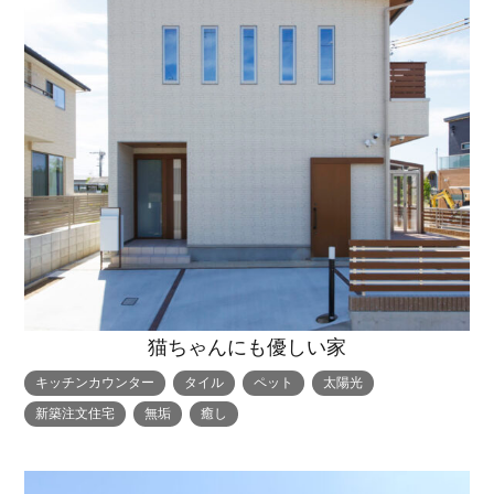
猫ちゃんにも優しい家
キッチンカウンター
タイル
ペット
太陽光
新築注文住宅
無垢
癒し