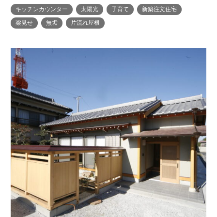
キッチンカウンター
太陽光
子育て
新築注文住宅
梁見せ
無垢
片流れ屋根