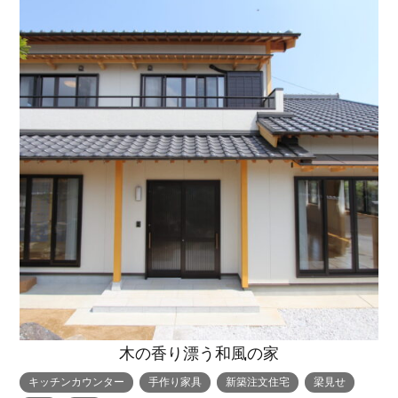
木の香り漂う和風の家
キッチンカウンター
手作り家具
新築注文住宅
梁見せ