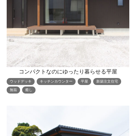
コンパクトなのにゆったり暮らせる平屋
ウッドデッキ
キッチンカウンター
平屋
新築注文住宅
無垢
癒し