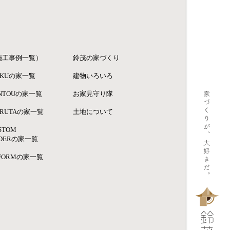
施工事例一覧）
鈴茂の家づくり
KUの家一覧
建物いろいろ
NTOUの家一覧
お家見守り隊
RUTAの家一覧
土地について
STOM
DERの家一覧
FORMの家一覧