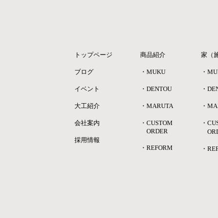
トップページ
商品紹介
家（
ブログ
・MUKU
・MU
イベント
・DENTOU
・DE
大工紹介
・MARUTA
・MA
会社案内
・CUSTOM
・CU
ORDER
OR
採用情報
・REFORM
・RE