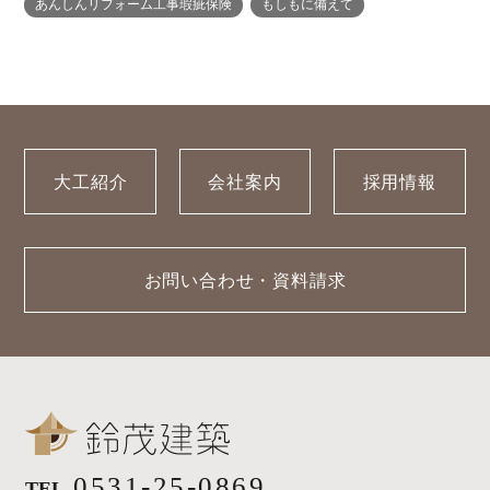
あんしんリフォーム工事瑕疵保険
もしもに備えて
ORDER
ORDERの家一覧
採用情報
・REFORM
・REFORMの家一覧
お問い合わせ
・資料請求
大工紹介
会社案内
採用情報
お問い合わせ・資料請求
0531-25-0869
TEL