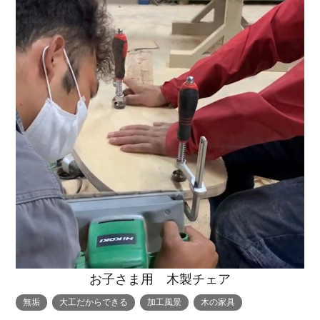
お子さま用 木製チェア
無垢
大工だからできる
加工風景
木の家具