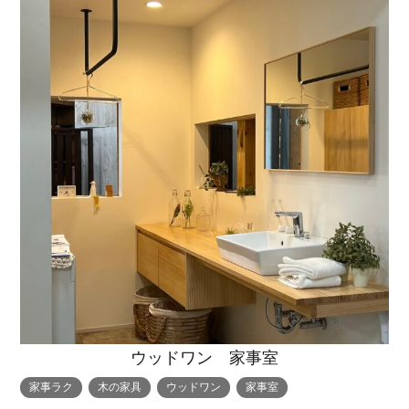
ウッドワン 家事室
家事ラク
木の家具
ウッドワン
家事室