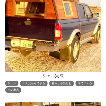
シェル完成
シェル
大工だからできる
暮らしを楽しむ
木でつくる
木の家具