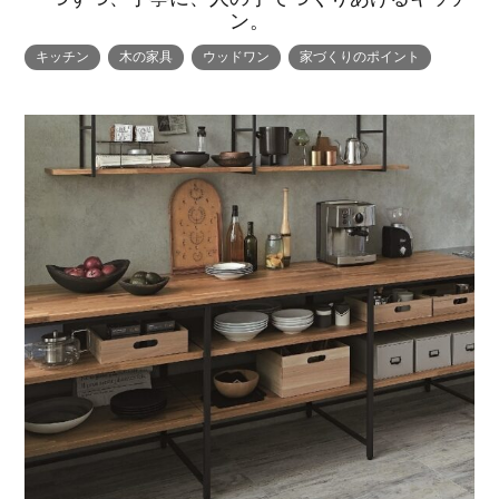
ン。
キッチン
木の家具
ウッドワン
家づくりのポイント