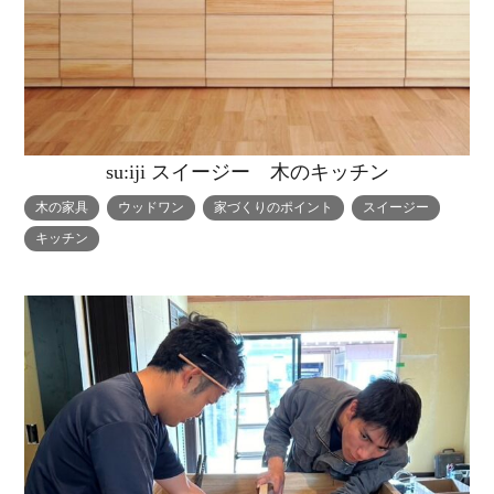
su:iji スイージー 木のキッチン
木の家具
ウッドワン
家づくりのポイント
スイージー
キッチン