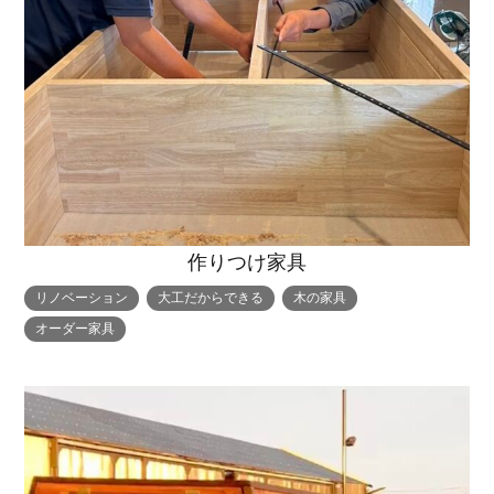
作りつけ家具
リノベーション
大工だからできる
木の家具
オーダー家具