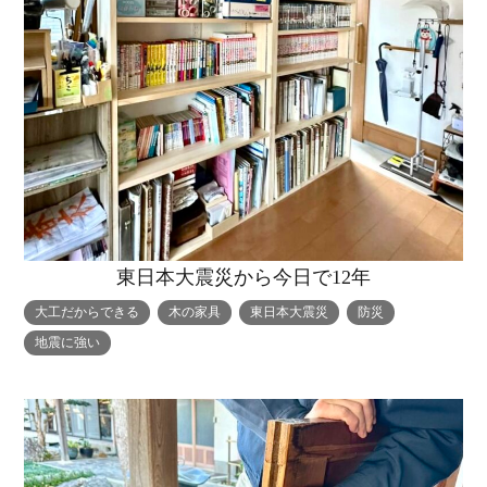
東日本大震災から今日で12年
大工だからできる
木の家具
東日本大震災
防災
地震に強い