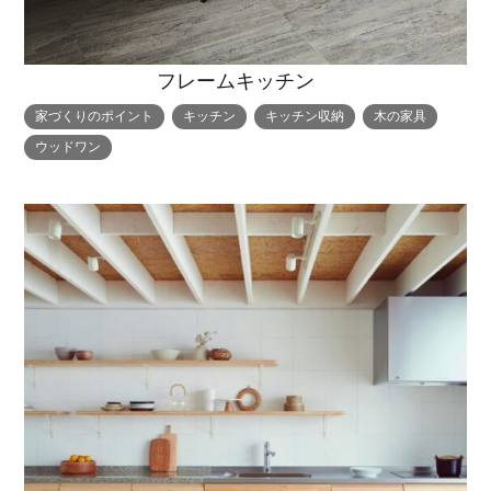
フレームキッチン
家づくりのポイント
キッチン
キッチン収納
木の家具
ウッドワン