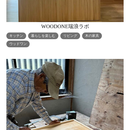
WOODONE瑞浪ラボ
キッチン
暮らしを楽しむ
リビング
木の家具
ウッドワン