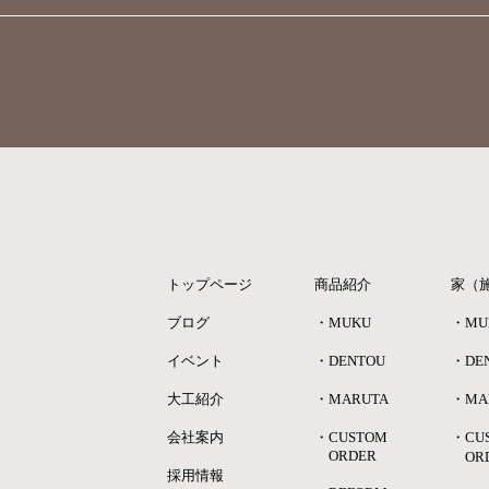
トップページ
商品紹介
家（
ブログ
・MUKU
・MU
イベント
・DENTOU
・DE
大工紹介
・MARUTA
・MA
会社案内
・CUSTOM
・CU
ORDER
OR
採用情報