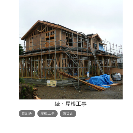
続・屋根工事
骨組み
屋根工事
防災瓦