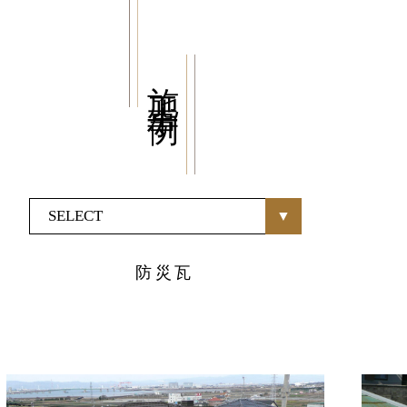
施工事例
商品紹介
家（施工事例一覧）
・MUKU
・MUKUの家一覧
・DENTOU
・DENTOUの家一覧
防災瓦
・MARUTA
・MARUTAの家一覧
・CUSTOM
・CUSTOM
ORDER
ORDERの家一覧
・REFORM
・REFORMの家一覧