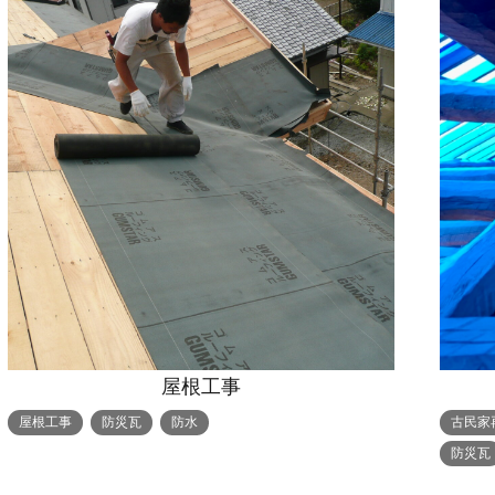
屋根工事
屋根工事
防災瓦
防水
古民家
防災瓦