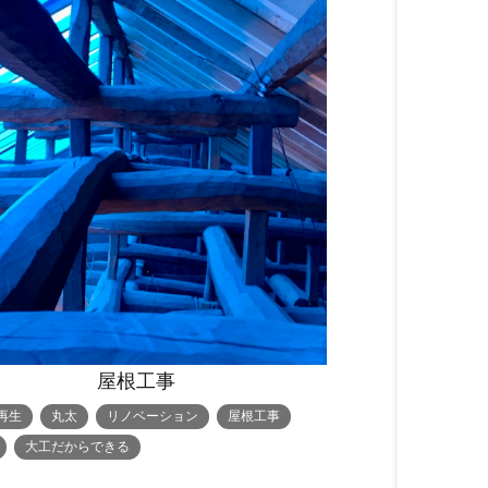
屋根工事
再生
丸太
リノベーション
屋根工事
大工だからできる