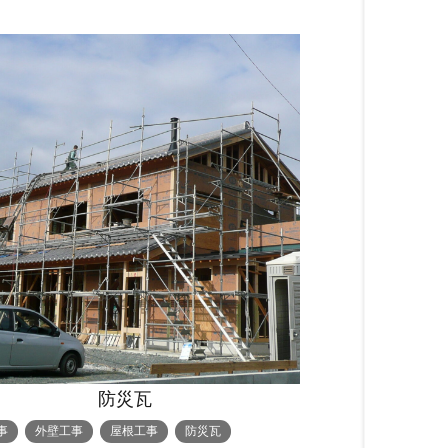
防災瓦
事
外壁工事
屋根工事
防災瓦