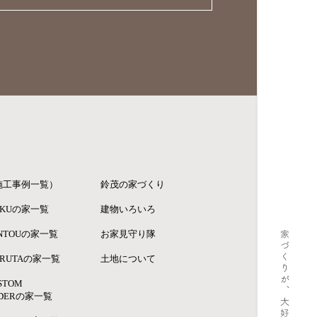
施工事例一覧）
鈴茂の家づくり
KUの家一覧
建物いろいろ
NTOUの家一覧
お家見守り隊
RUTAの家一覧
土地について
STOM
DERの家一覧