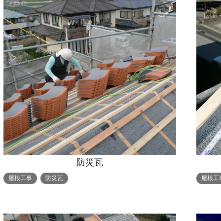
防災瓦
屋根工事
防災瓦
屋根工