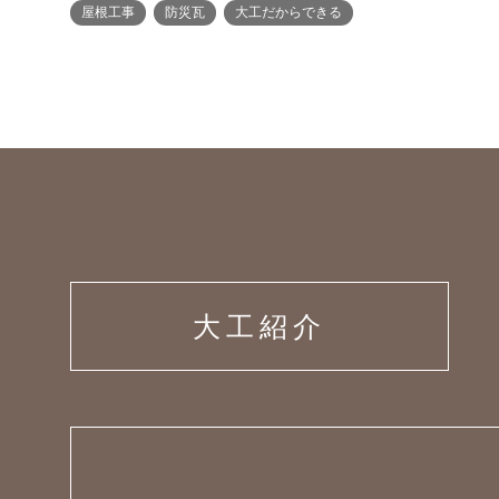
屋根工事
防災瓦
大工だからできる
大工紹介