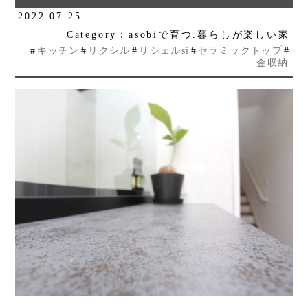
2022.07.25
Category：asobiで育つ.暮らしが楽しい家
#
キッチン
#
リクシル
#
リシェルsi
#
セラミックトップ
#
金収納