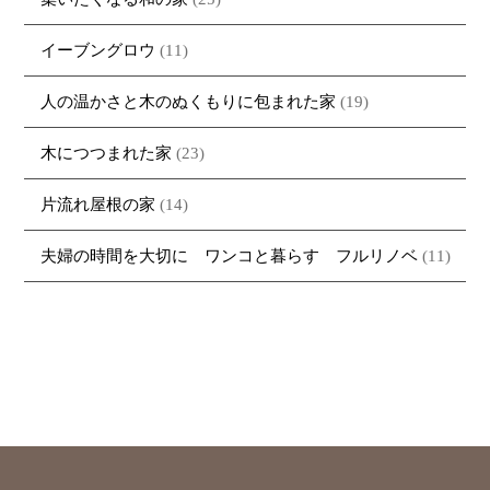
イーブングロウ
(11)
人の温かさと木のぬくもりに包まれた家
(19)
木につつまれた家
(23)
片流れ屋根の家
(14)
夫婦の時間を大切に ワンコと暮らす フルリノベ
(11)