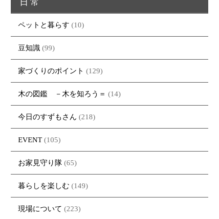
日常
ペットと暮らす
(10)
豆知識
(99)
家づくりのポイント
(129)
木の図鑑 －木を知ろう＝
(14)
今日のすずもさん
(218)
EVENT
(105)
お家見守り隊
(65)
暮らしを楽しむ
(149)
現場について
(223)