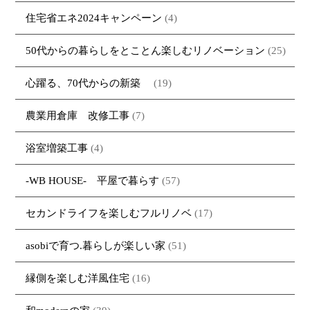
住宅省エネ2024キャンペーン
(4)
50代からの暮らしをとことん楽しむリノベーション
(25)
心躍る、70代からの新築
(19)
農業用倉庫 改修工事
(7)
浴室増築工事
(4)
-WB HOUSE- 平屋で暮らす
(57)
セカンドライフを楽しむフルリノベ
(17)
asobiで育つ.暮らしが楽しい家
(51)
縁側を楽しむ洋風住宅
(16)