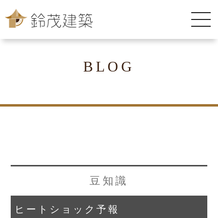
BLOG
豆知識
ヒートショック予報