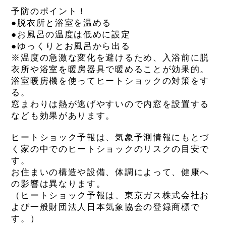
予防のポイント！
●脱衣所と浴室を温める
●お風呂の温度は低めに設定
●ゆっくりとお風呂から出る
※温度の急激な変化を避けるため、入浴前に脱
衣所や浴室を暖房器具で暖めることが効果的。
浴室暖房機
を使ってヒートショックの対策をす
る。
窓まわりは熱が逃げやすいので
内窓
を設置する
なども効果があります。
ヒートショック予報は、気象予測情報にもとづ
く家の中でのヒートショックのリスクの目安で
す。
お住まいの構造や設備、体調によって、健康へ
の影響は異なります。
（ヒートショック予報は、東京ガス株式会社お
よび一般財団法人日本気象協会の登録商標で
す。）