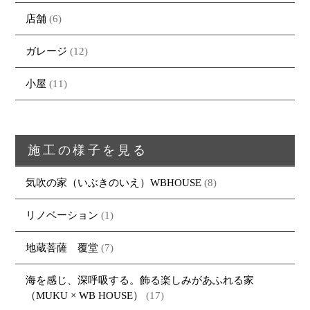
店舗
(6)
ガレージ
(12)
小屋
(11)
施工の様子を見る
気吹の家（いぶきのいえ）WBHOUSE
(8)
リノベーション
(1)
地蔵菩薩 覆堂
(7)
海を感じ、深呼吸する。飾る楽しみがあふれる家
（MUKU × WB HOUSE）
(17)