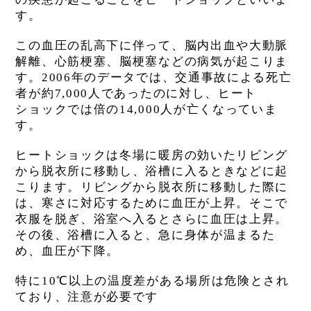
す。
この血圧の乱高下に伴って、脳内出血や大動脈
解離、心筋梗塞、脳梗塞などの病気が起こりま
す。2006年のデータでは、交通事故による死亡
者が約7,000人であったのに対し、ヒート
ショックでは倍の14,000人が亡くなっていま
す。
ヒートショックは冬場に暖房の効いたリビング
から脱衣所に移動し、浴槽に入るときなどに起
こります。リビングから脱衣所に移動した際に
は、寒さに対応するために血圧が上昇。そこで
衣服を脱ぎ、浴室へ入るとさらに血圧は上昇。
その後、浴槽に入ると、急に身体が温まるた
め、血圧が下降。
特に10℃以上の温度差がある場所は危険とされ
ており、注意が必要です