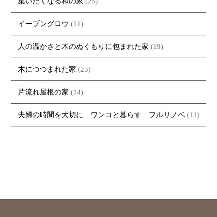
集いたくなる和の家
(25)
イーブングロウ
(11)
人の温かさと木のぬくもりに包まれた家
(19)
木につつまれた家
(23)
片流れ屋根の家
(14)
夫婦の時間を大切に ワンコと暮らす フルリノベ
(11)