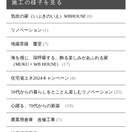
施工の様子を見る
気吹の家（いぶきのいえ）WBHOUSE
(8)
リノベーション
(1)
地蔵菩薩 覆堂
(7)
海を感じ、深呼吸する。飾る楽しみがあふれる家
（MUKU × WB HOUSE）
(17)
住宅省エネ2024キャンペーン
(4)
50代からの暮らしをとことん楽しむリノベーション
(25)
心躍る、70代からの新築
(19)
農業用倉庫 改修工事
(7)