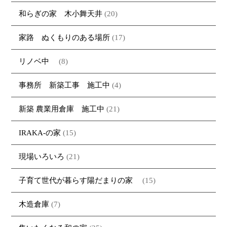
和らぎの家 木小舞天井
(20)
家路 ぬくもりのある場所
(17)
リノベ中
(8)
事務所 新築工事 施工中
(4)
新築 農業用倉庫 施工中
(21)
IRAKA-の家
(15)
現場いろいろ
(21)
子育て世代が暮らす陽だまりの家
(15)
木造倉庫
(7)