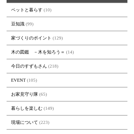
ペットと暮らす
(10)
豆知識
(99)
家づくりのポイント
(129)
木の図鑑 －木を知ろう＝
(14)
今日のすずもさん
(218)
EVENT
(105)
お家見守り隊
(65)
暮らしを楽しむ
(149)
現場について
(223)