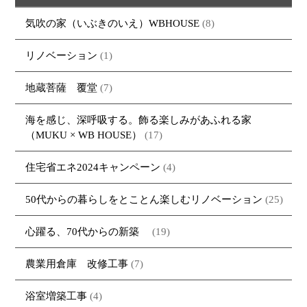
気吹の家（いぶきのいえ）WBHOUSE
(8)
リノベーション
(1)
地蔵菩薩 覆堂
(7)
海を感じ、深呼吸する。飾る楽しみがあふれる家
（MUKU × WB HOUSE）
(17)
住宅省エネ2024キャンペーン
(4)
50代からの暮らしをとことん楽しむリノベーション
(25)
心躍る、70代からの新築
(19)
農業用倉庫 改修工事
(7)
浴室増築工事
(4)