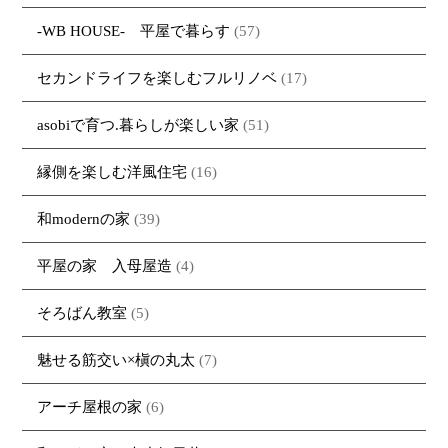
-WB HOUSE- 平屋で暮らす
(57)
セカンドライフを楽しむフルリノベ
(17)
asobiで育つ.暮らしが楽しい家
(51)
縁側を楽しむ洋風住宅
(16)
和modernの家
(39)
平屋の家 入母屋造
(4)
そろばん教室
(5)
魅せる筋交い×槇の丸太
(7)
アーチ屋根の家
(6)