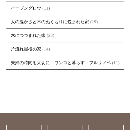
イーブングロウ
(11)
人の温かさと木のぬくもりに包まれた家
(19)
木につつまれた家
(23)
片流れ屋根の家
(14)
夫婦の時間を大切に ワンコと暮らす フルリノベ
(11)