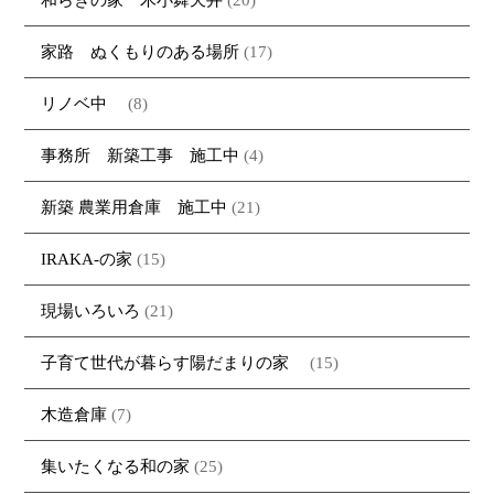
家路 ぬくもりのある場所
(17)
リノベ中
(8)
事務所 新築工事 施工中
(4)
新築 農業用倉庫 施工中
(21)
IRAKA-の家
(15)
現場いろいろ
(21)
子育て世代が暮らす陽だまりの家
(15)
木造倉庫
(7)
集いたくなる和の家
(25)