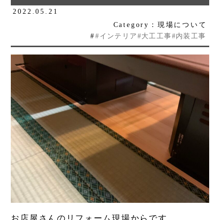
2022.05.21
Category：現場について
#
#インテリア#大工工事#内装工事
お店屋さんのリフォーム現場からです。