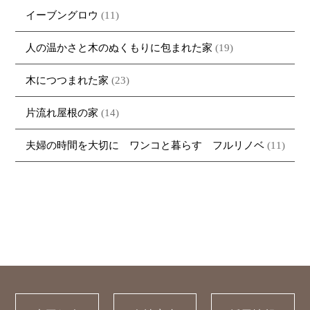
イーブングロウ
(11)
人の温かさと木のぬくもりに包まれた家
(19)
木につつまれた家
(23)
片流れ屋根の家
(14)
夫婦の時間を大切に ワンコと暮らす フルリノベ
(11)