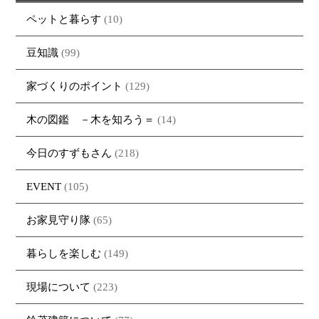
ペットと暮らす
(10)
豆知識
(99)
家づくりのポイント
(129)
木の図鑑 －木を知ろう＝
(14)
今日のすずもさん
(218)
EVENT
(105)
お家見守り隊
(65)
暮らしを楽しむ
(149)
現場について
(223)