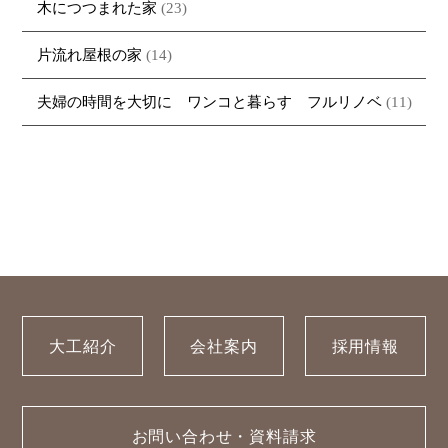
木につつまれた家
(23)
片流れ屋根の家
(14)
夫婦の時間を大切に ワンコと暮らす フルリノベ
(11)
大工紹介
会社案内
採用情報
お問い合わせ・資料請求