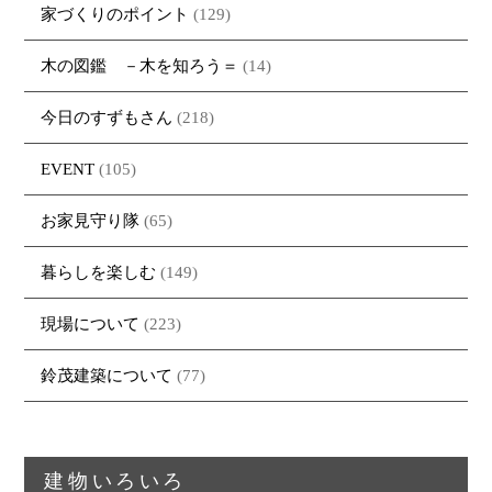
家づくりのポイント
(129)
木の図鑑 －木を知ろう＝
(14)
今日のすずもさん
(218)
EVENT
(105)
お家見守り隊
(65)
暮らしを楽しむ
(149)
現場について
(223)
鈴茂建築について
(77)
建物いろいろ