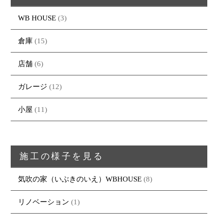
WB HOUSE
(3)
倉庫
(15)
店舗
(6)
ガレージ
(12)
小屋
(11)
施工の様子を見る
気吹の家（いぶきのいえ）WBHOUSE
(8)
リノベーション
(1)