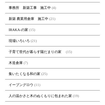
事務所 新築工事 施工中
(4)
新築 農業用倉庫 施工中
(21)
IRAKA-の家
(15)
現場いろいろ
(21)
子育て世代が暮らす陽だまりの家
(15)
木造倉庫
(7)
集いたくなる和の家
(25)
イーブングロウ
(11)
人の温かさと木のぬくもりに包まれた家
(19)