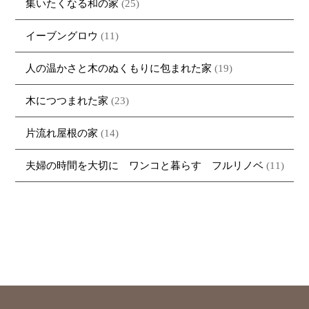
集いたくなる和の家
(25)
イーブングロウ
(11)
人の温かさと木のぬくもりに包まれた家
(19)
木につつまれた家
(23)
片流れ屋根の家
(14)
夫婦の時間を大切に ワンコと暮らす フルリノベ
(11)