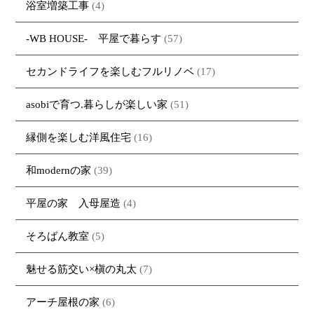
浴室増築工事
(4)
-WB HOUSE- 平屋で暮らす
(57)
セカンドライフを楽しむフルリノベ
(17)
asobiで育つ.暮らしが楽しい家
(51)
縁側を楽しむ洋風住宅
(16)
和modernの家
(39)
平屋の家 入母屋造
(4)
そろばん教室
(5)
魅せる筋交い×槇の丸太
(7)
アーチ屋根の家
(6)