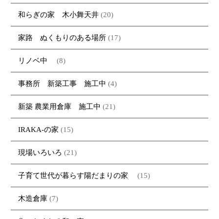
和らぎの家 木小舞天井
(20)
家路 ぬくもりのある場所
(17)
リノベ中
(8)
事務所 新築工事 施工中
(4)
新築 農業用倉庫 施工中
(21)
IRAKA-の家
(15)
現場いろいろ
(21)
子育て世代が暮らす陽だまりの家
(15)
木造倉庫
(7)