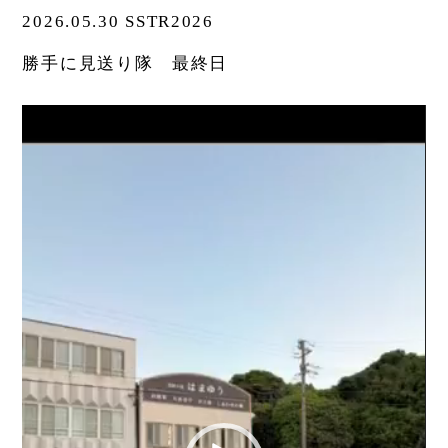
2026.05.30 SSTR2026
勝手に見送り隊 最終日
動
画
プ
レー
ヤー