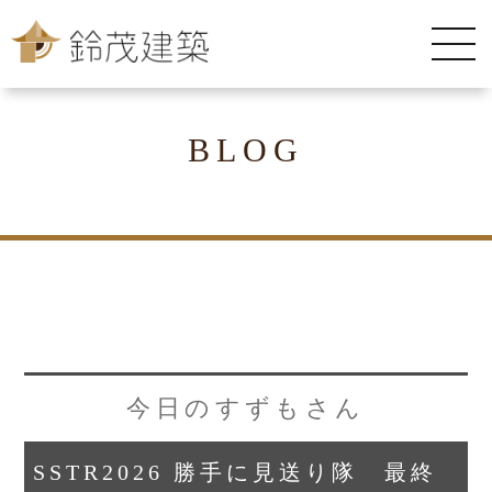
BLOG
今日のすずもさん
SSTR2026 勝手に見送り隊 最終