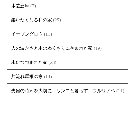
木造倉庫
(7)
集いたくなる和の家
(25)
イーブングロウ
(11)
人の温かさと木のぬくもりに包まれた家
(19)
木につつまれた家
(23)
片流れ屋根の家
(14)
夫婦の時間を大切に ワンコと暮らす フルリノベ
(11)