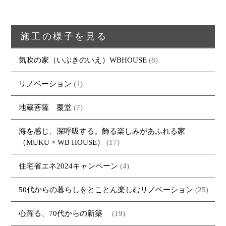
施工の様子を見る
気吹の家（いぶきのいえ）WBHOUSE
(8)
リノベーション
(1)
地蔵菩薩 覆堂
(7)
海を感じ、深呼吸する。飾る楽しみがあふれる家
（MUKU × WB HOUSE）
(17)
住宅省エネ2024キャンペーン
(4)
50代からの暮らしをとことん楽しむリノベーション
(25)
心躍る、70代からの新築
(19)