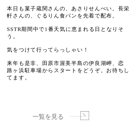
本日も菓子蔵関さんの、あさりせんべい。長栄
軒さんの、ぐるりん食パンを先着で配布。
SSTR期間中で1番天気に恵まれる日となりそ
う。
気をつけて行ってらっしゃい！
来年も是非、田原市渥美半島の伊良湖岬、恋
路ヶ浜駐車場からスタートをどうぞ。お待ちし
てます。
一覧を見る