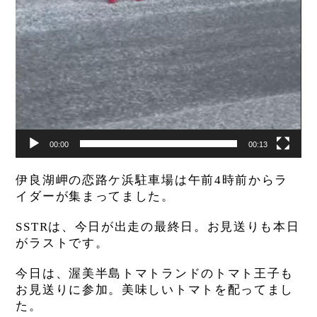
00:00
00:13
伊良湖岬の恋路ケ浜駐車場は午前4時前からラ
イダーが集まってました。
SSTRは、今日が出走の最終日。お見送りも本日
がラストです。
今日は、渥美半島トマトランドのトマト王子も
お見送りに参加。美味しいトマトを配ってまし
た。