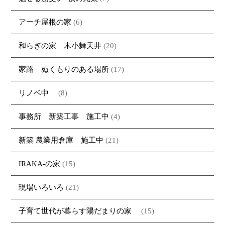
アーチ屋根の家
(6)
和らぎの家 木小舞天井
(20)
家路 ぬくもりのある場所
(17)
リノベ中
(8)
事務所 新築工事 施工中
(4)
新築 農業用倉庫 施工中
(21)
IRAKA-の家
(15)
現場いろいろ
(21)
子育て世代が暮らす陽だまりの家
(15)