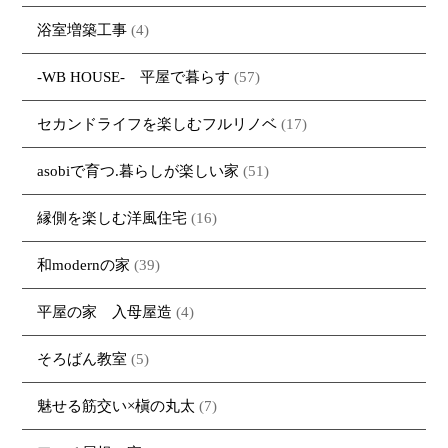
浴室増築工事
(4)
-WB HOUSE- 平屋で暮らす
(57)
セカンドライフを楽しむフルリノベ
(17)
asobiで育つ.暮らしが楽しい家
(51)
縁側を楽しむ洋風住宅
(16)
和modernの家
(39)
平屋の家 入母屋造
(4)
そろばん教室
(5)
魅せる筋交い×槇の丸太
(7)