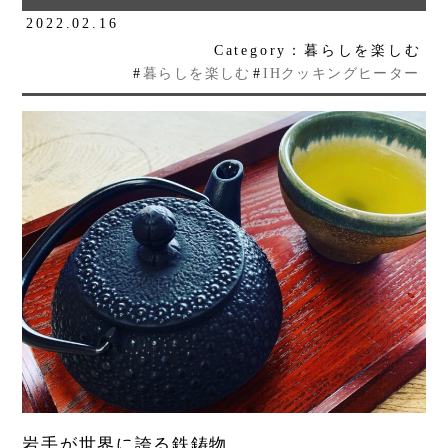
2022.02.16
Category：暮らしを楽しむ
#
暮らしを楽しむ
#
IHクッキングヒーター
岩手が世界に誇る鉄鋳物。