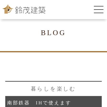
BLOG
暮らしを楽しむ
南部鉄器 IHで使えます