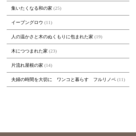
集いたくなる和の家
(25)
イーブングロウ
(11)
人の温かさと木のぬくもりに包まれた家
(19)
木につつまれた家
(23)
片流れ屋根の家
(14)
夫婦の時間を大切に ワンコと暮らす フルリノベ
(11)