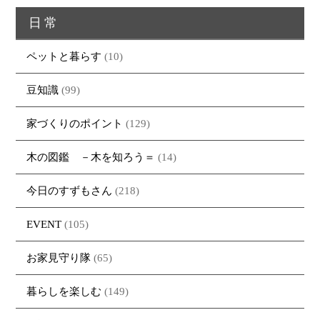
日常
ペットと暮らす
(10)
豆知識
(99)
家づくりのポイント
(129)
木の図鑑 －木を知ろう＝
(14)
今日のすずもさん
(218)
EVENT
(105)
お家見守り隊
(65)
暮らしを楽しむ
(149)