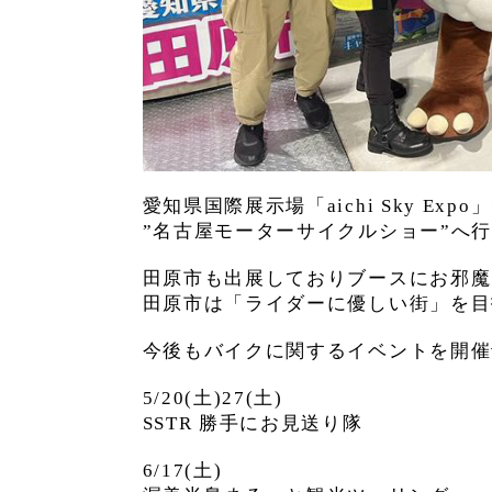
愛知県国際展示場「aichi Sky Ex
”名古屋モーターサイクルショー”へ
田原市も出展しておりブースにお邪魔
田原市は「ライダーに優しい街」を目
今後もバイクに関するイベントを開催
5/20(土)27(土)
SSTR 勝手にお見送り隊
6/17(土)