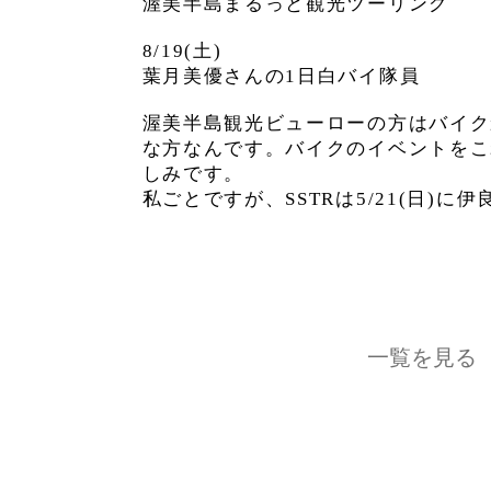
渥美半島まるっと観光ツーリング
8/19(土)
葉月美優さんの1日白バイ隊員
渥美半島観光ビューローの方はバイク
な方なんです。バイクのイベントをこ
しみです。
私ごとですが、SSTRは5/21(日)に
一覧を見