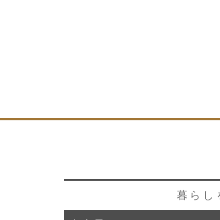
トップページ
ブログ
イベント
大工紹介
会社案内
採用情報
暮らし
お問い合わせ
・資料請求