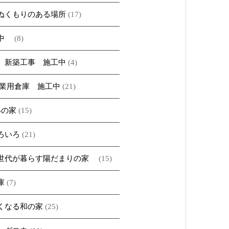
ぬくもりのある場所
(17)
ベ中
(8)
 新築工事 施工中
(4)
農業用倉庫 施工中
(21)
A-の家
(15)
ろいろ
(21)
世代が暮らす陽だまりの家
(15)
庫
(7)
くなる和の家
(25)