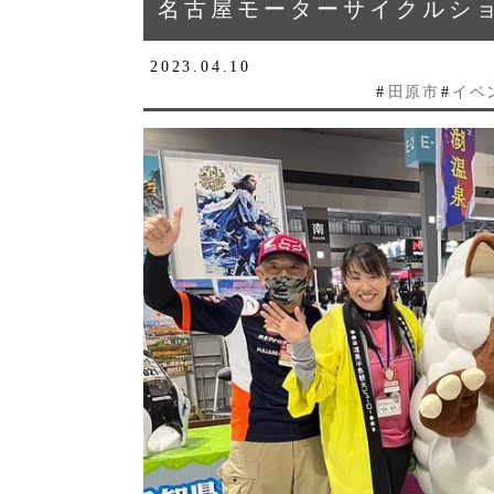
名古屋モーターサイクルシ
2023.04.10
#
田原市
#
イベ