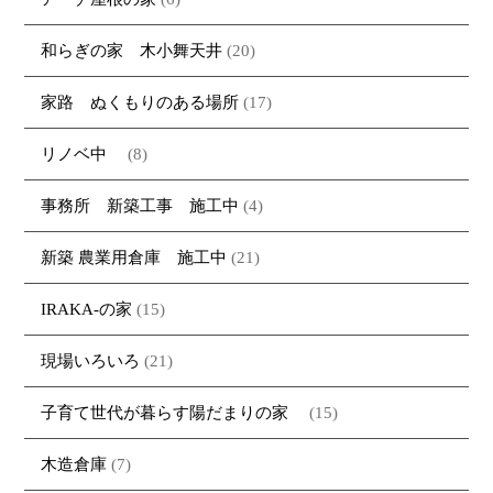
和らぎの家 木小舞天井
(20)
家路 ぬくもりのある場所
(17)
リノベ中
(8)
事務所 新築工事 施工中
(4)
新築 農業用倉庫 施工中
(21)
IRAKA-の家
(15)
現場いろいろ
(21)
子育て世代が暮らす陽だまりの家
(15)
木造倉庫
(7)