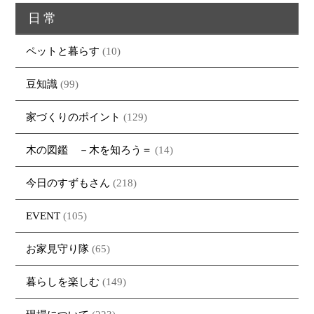
日常
ペットと暮らす
(10)
豆知識
(99)
家づくりのポイント
(129)
木の図鑑 －木を知ろう＝
(14)
今日のすずもさん
(218)
EVENT
(105)
お家見守り隊
(65)
暮らしを楽しむ
(149)