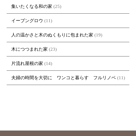
集いたくなる和の家
(25)
イーブングロウ
(11)
人の温かさと木のぬくもりに包まれた家
(19)
木につつまれた家
(23)
片流れ屋根の家
(14)
夫婦の時間を大切に ワンコと暮らす フルリノベ
(11)