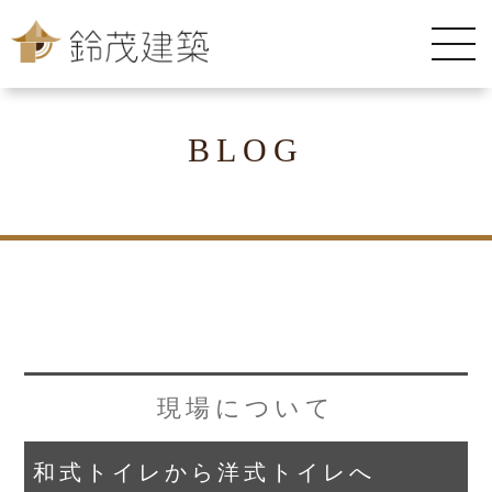
BLOG
現場について
和式トイレから洋式トイレへ