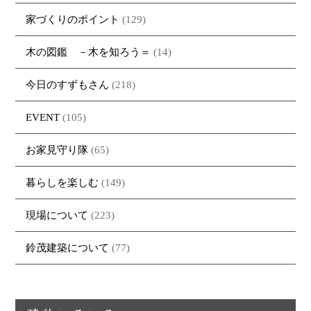
家づくりのポイント
(129)
木の図鑑 －木を知ろう＝
(14)
今日のすずもさん
(218)
EVENT
(105)
お家見守り隊
(65)
暮らしを楽しむ
(149)
現場について
(223)
鈴茂建築について
(77)