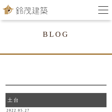
BLOG
土台
2022.05.27