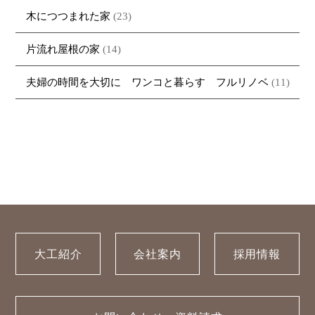
木につつまれた家
(23)
片流れ屋根の家
(14)
夫婦の時間を大切に ワンコと暮らす フルリノベ
(11)
大工紹介
会社案内
採用情報