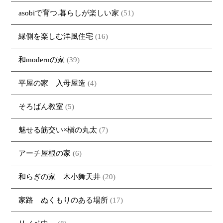
asobiで育つ.暮らしが楽しい家
(51)
縁側を楽しむ洋風住宅
(16)
和modernの家
(39)
平屋の家 入母屋造
(4)
そろばん教室
(5)
魅せる筋交い×槇の丸太
(7)
アーチ屋根の家
(6)
和らぎの家 木小舞天井
(20)
家路 ぬくもりのある場所
(17)