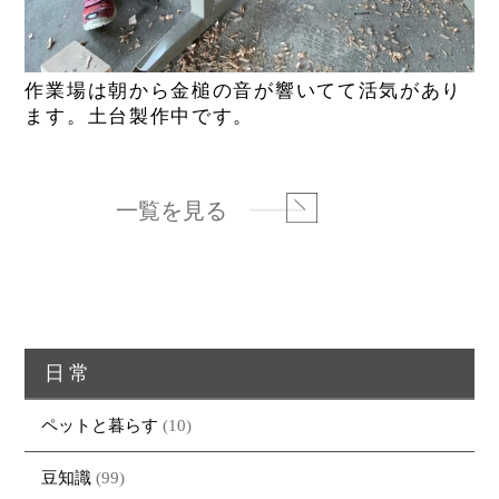
作業場は朝から金槌の音が響いてて活気があり
ます。土台製作中です。
一覧を見る
日常
ペットと暮らす
(10)
豆知識
(99)