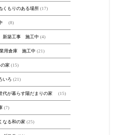
ぬくもりのある場所
(17)
ベ中
(8)
 新築工事 施工中
(4)
農業用倉庫 施工中
(21)
A-の家
(15)
ろいろ
(21)
世代が暮らす陽だまりの家
(15)
庫
(7)
くなる和の家
(25)