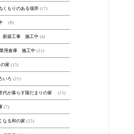
ぬくもりのある場所
(17)
ベ中
(8)
 新築工事 施工中
(4)
農業用倉庫 施工中
(21)
A-の家
(15)
ろいろ
(21)
世代が暮らす陽だまりの家
(15)
庫
(7)
くなる和の家
(25)