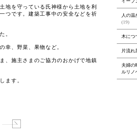
イーブ
土地を守っている氏神様から土地を利
一つです。建築工事中の安全などを祈
人の温
(19)
た。
木につ
の幸、野菜、果物など。
片流れ
ま、施主さまのご協力のおかげで地鎮
夫婦の
ルリノ
します。
る