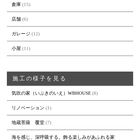
倉庫
(15)
店舗
(6)
ガレージ
(12)
小屋
(11)
施工の様子を見る
気吹の家（いぶきのいえ）WBHOUSE
(8)
リノベーション
(1)
トップページ
商品紹介
家（施工事例一覧）
鈴茂の家づくり
地蔵菩薩 覆堂
(7)
ブログ
・MUKU
・MUKUの家一覧
建物いろいろ
イベント
・DENTOU
・DENTOUの家一覧
お家見守り隊
海を感じ、深呼吸する。飾る楽しみがあふれる家