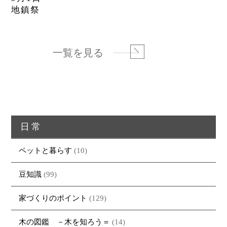
地鎮祭
一覧を見る
日常
ペットと暮らす
(10)
豆知識
(99)
家づくりのポイント
(129)
木の図鑑 －木を知ろう＝
(14)