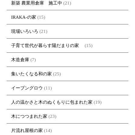
新築 農業用倉庫 施工中
(21)
IRAKA-の家
(15)
現場いろいろ
(21)
子育て世代が暮らす陽だまりの家
(15)
木造倉庫
(7)
集いたくなる和の家
(25)
イーブングロウ
(11)
人の温かさと木のぬくもりに包まれた家
(19)
木につつまれた家
(23)
片流れ屋根の家
(14)