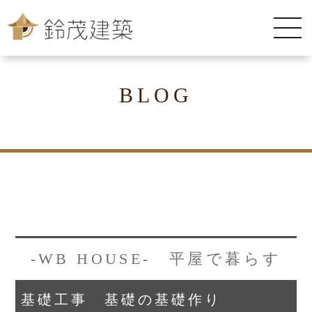
BLOG
-WB HOUSE- 平屋で暮らす
基礎工事 基礎の基礎作り