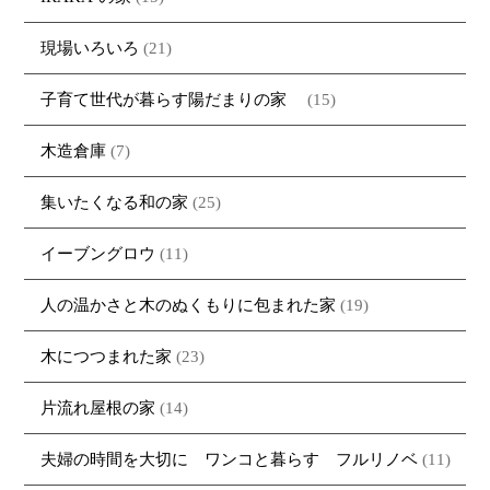
現場いろいろ
(21)
子育て世代が暮らす陽だまりの家
(15)
木造倉庫
(7)
集いたくなる和の家
(25)
イーブングロウ
(11)
人の温かさと木のぬくもりに包まれた家
(19)
木につつまれた家
(23)
片流れ屋根の家
(14)
夫婦の時間を大切に ワンコと暮らす フルリノベ
(11)