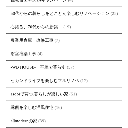
50代からの暮らしをとことん楽しむリノベーション
(25)
心躍る、70代からの新築
(19)
農業用倉庫 改修工事
(7)
浴室増築工事
(4)
-WB HOUSE- 平屋で暮らす
(57)
セカンドライフを楽しむフルリノベ
(17)
asobiで育つ.暮らしが楽しい家
(51)
縁側を楽しむ洋風住宅
(16)
和modernの家
(39)