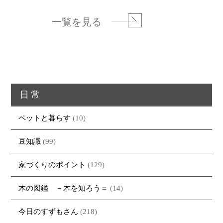
一覧を見る
日常
ペットと暮らす
(10)
豆知識
(99)
家づくりのポイント
(129)
木の図鑑 －木を知ろう＝
(14)
今日のすずもさん
(218)