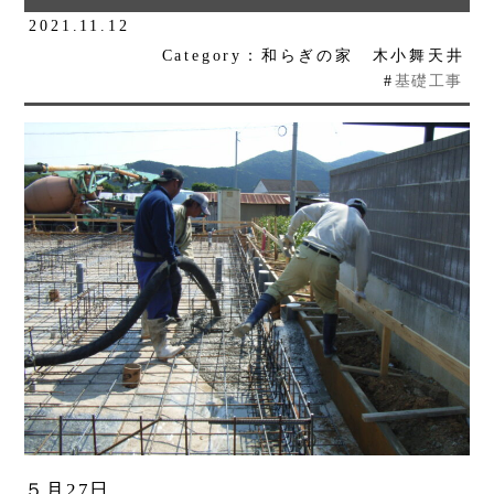
2021.11.12
Category：和らぎの家 木小舞天井
#
基礎工事
５月27日