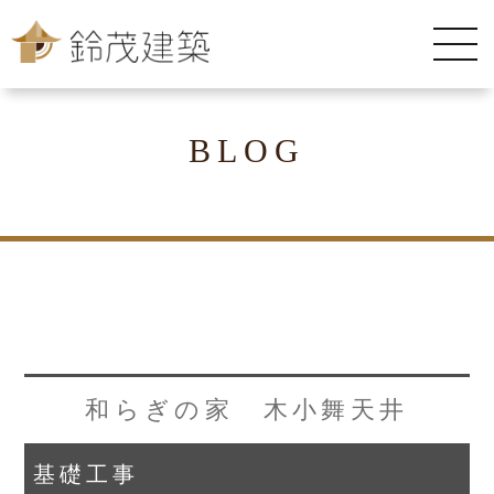
BLOG
和らぎの家 木小舞天井
基礎工事