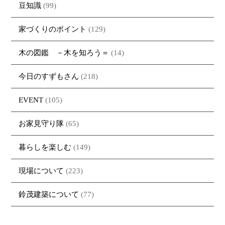
豆知識
(99)
家づくりのポイント
(129)
木の図鑑 －木を知ろう＝
(14)
今日のすずもさん
(218)
EVENT
(105)
お家見守り隊
(65)
暮らしを楽しむ
(149)
現場について
(223)
鈴茂建築について
(77)