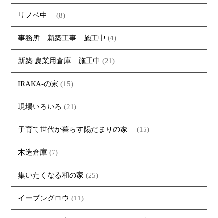
リノベ中
(8)
事務所 新築工事 施工中
(4)
新築 農業用倉庫 施工中
(21)
IRAKA-の家
(15)
現場いろいろ
(21)
子育て世代が暮らす陽だまりの家
(15)
木造倉庫
(7)
集いたくなる和の家
(25)
イーブングロウ
(11)