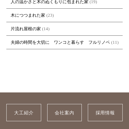
人の温かさと木のぬくもりに包まれた家
(19)
木につつまれた家
(23)
片流れ屋根の家
(14)
夫婦の時間を大切に ワンコと暮らす フルリノベ
(11)
大工紹介
会社案内
採用情報