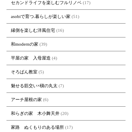
セカンドライフを楽しむフルリノベ
(17)
asobiで育つ.暮らしが楽しい家
(51)
縁側を楽しむ洋風住宅
(16)
和modernの家
(39)
平屋の家 入母屋造
(4)
そろばん教室
(5)
魅せる筋交い×槇の丸太
(7)
アーチ屋根の家
(6)
和らぎの家 木小舞天井
(20)
家路 ぬくもりのある場所
(17)