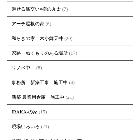
魅せる筋交い×槇の丸太
(7)
アーチ屋根の家
(6)
和らぎの家 木小舞天井
(20)
家路 ぬくもりのある場所
(17)
リノベ中
(8)
事務所 新築工事 施工中
(4)
新築 農業用倉庫 施工中
(21)
IRAKA-の家
(15)
現場いろいろ
(21)