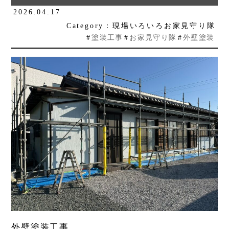
2026.04.17
Category：現場いろいろお家見守り隊
#
塗装工事
#
お家見守り隊
#
外壁塗装
外壁塗装工事