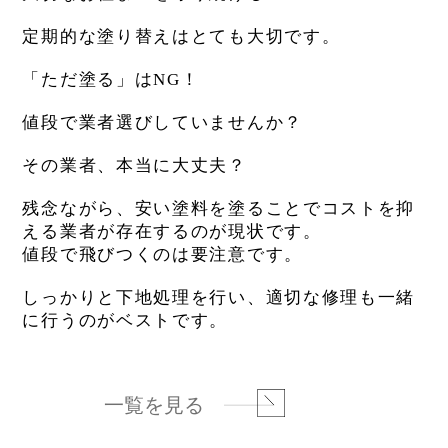
定期的な塗り替えはとても大切です。
「ただ塗る」はNG！
値段で業者選びしていませんか？
その業者、本当に大丈夫？
残念ながら、安い塗料を塗ることでコストを抑
える業者が存在するのが現状です。
値段で飛びつくのは要注意です。
しっかりと下地処理を行い、適切な修理も一緒
に行うのがベストです。
一覧を見る