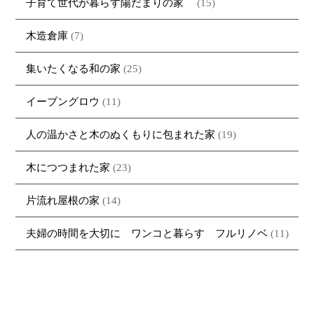
子育て世代が暮らす陽だまりの家
(15)
木造倉庫
(7)
集いたくなる和の家
(25)
イーブングロウ
(11)
人の温かさと木のぬくもりに包まれた家
(19)
木につつまれた家
(23)
片流れ屋根の家
(14)
夫婦の時間を大切に ワンコと暮らす フルリノベ
(11)