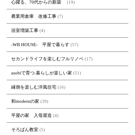
心躍る、70代からの新築
(19)
農業用倉庫 改修工事
(7)
浴室増築工事
(4)
-WB HOUSE- 平屋で暮らす
(57)
セカンドライフを楽しむフルリノベ
(17)
asobiで育つ.暮らしが楽しい家
(51)
縁側を楽しむ洋風住宅
(16)
和modernの家
(39)
平屋の家 入母屋造
(4)
そろばん教室
(5)