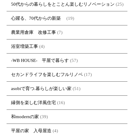
50代からの暮らしをとことん楽しむリノベーション
(25)
心躍る、70代からの新築
(19)
農業用倉庫 改修工事
(7)
浴室増築工事
(4)
-WB HOUSE- 平屋で暮らす
(57)
セカンドライフを楽しむフルリノベ
(17)
asobiで育つ.暮らしが楽しい家
(51)
縁側を楽しむ洋風住宅
(16)
和modernの家
(39)
平屋の家 入母屋造
(4)