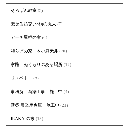
そろばん教室
(5)
魅せる筋交い×槇の丸太
(7)
アーチ屋根の家
(6)
和らぎの家 木小舞天井
(20)
家路 ぬくもりのある場所
(17)
リノベ中
(8)
事務所 新築工事 施工中
(4)
新築 農業用倉庫 施工中
(21)
IRAKA-の家
(15)