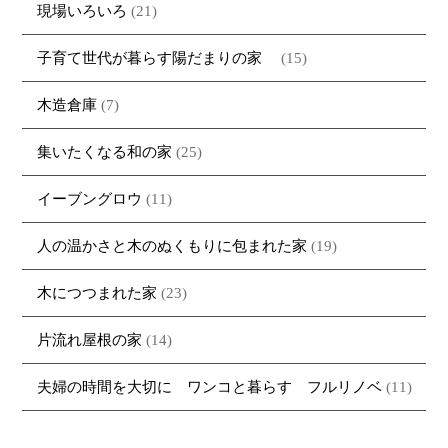
現場いろいろ
(21)
子育て世代が暮らす陽だまりの家
(15)
木造倉庫
(7)
集いたくなる和の家
(25)
イーブングロウ
(11)
人の温かさと木のぬくもりに包まれた家
(19)
木につつまれた家
(23)
片流れ屋根の家
(14)
夫婦の時間を大切に ワンコと暮らす フルリノベ
(11)