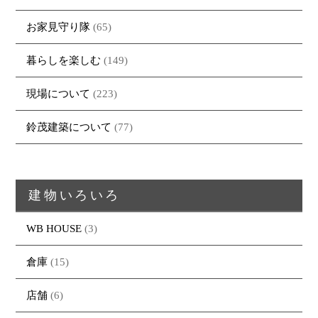
お家見守り隊
(65)
暮らしを楽しむ
(149)
現場について
(223)
鈴茂建築について
(77)
建物いろいろ
WB HOUSE
(3)
倉庫
(15)
店舗
(6)