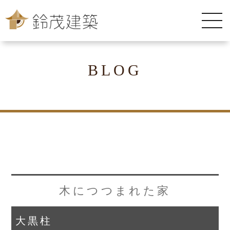
BLOG
木につつまれた家
大黒柱