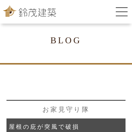
BLOG
お家見守り隊
屋根の庇が突風で破損