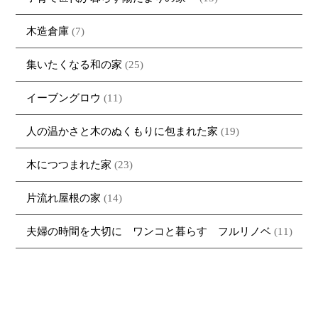
木造倉庫
(7)
集いたくなる和の家
(25)
イーブングロウ
(11)
人の温かさと木のぬくもりに包まれた家
(19)
木につつまれた家
(23)
片流れ屋根の家
(14)
夫婦の時間を大切に ワンコと暮らす フルリノベ
(11)