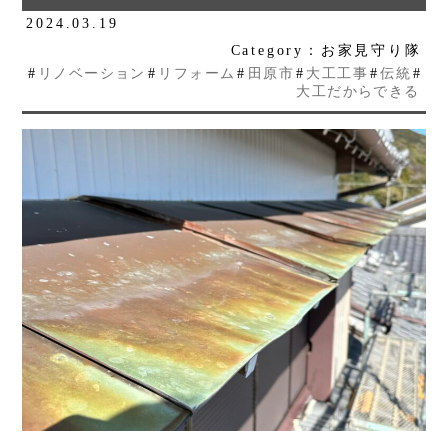
2024.03.19
Category：お家見守り隊
#
リノベーション
#
リフォーム
#
田原市
#
大工工事
#
伝統
#
大工だからできる