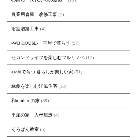
農業用倉庫 改修工事
(7)
浴室増築工事
(4)
-WB HOUSE- 平屋で暮らす
(57)
セカンドライフを楽しむフルリノベ
(17)
asobiで育つ.暮らしが楽しい家
(51)
縁側を楽しむ洋風住宅
(16)
和modernの家
(39)
平屋の家 入母屋造
(4)
そろばん教室
(5)