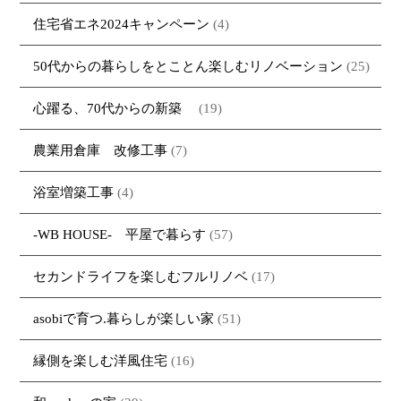
住宅省エネ2024キャンペーン
(4)
50代からの暮らしをとことん楽しむリノベーション
(25)
心躍る、70代からの新築
(19)
農業用倉庫 改修工事
(7)
浴室増築工事
(4)
-WB HOUSE- 平屋で暮らす
(57)
セカンドライフを楽しむフルリノベ
(17)
asobiで育つ.暮らしが楽しい家
(51)
縁側を楽しむ洋風住宅
(16)