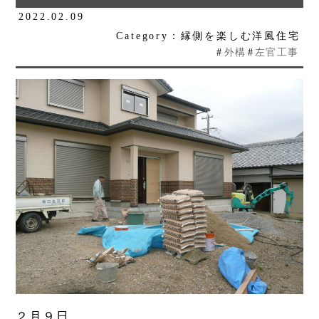
2022.02.09
Category：縁側を楽しむ洋風住宅
#
外構
#
左官工事
２月９日