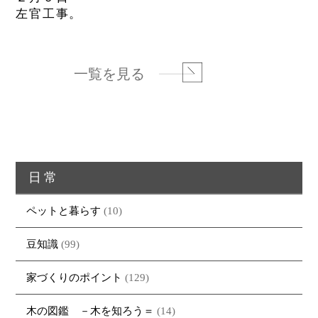
左官工事。
一覧を見る
日常
ペットと暮らす
(10)
豆知識
(99)
家づくりのポイント
(129)
木の図鑑 －木を知ろう＝
(14)