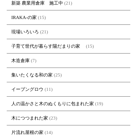
新築 農業用倉庫 施工中
(21)
IRAKA-の家
(15)
現場いろいろ
(21)
子育て世代が暮らす陽だまりの家
(15)
木造倉庫
(7)
集いたくなる和の家
(25)
イーブングロウ
(11)
人の温かさと木のぬくもりに包まれた家
(19)
木につつまれた家
(23)
片流れ屋根の家
(14)