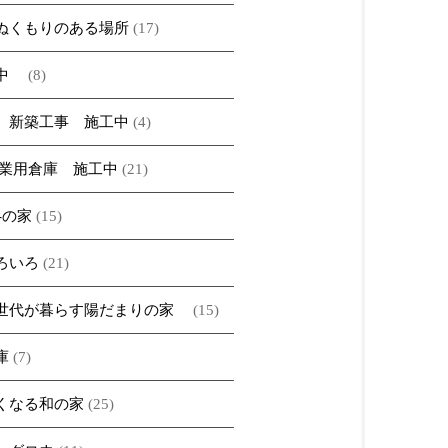
ぬくもりのある場所
(17)
ベ中
(8)
 新築工事 施工中
(4)
農業用倉庫 施工中
(21)
A-の家
(15)
ろいろ
(21)
世代が暮らす陽だまりの家
(15)
庫
(7)
くなる和の家
(25)