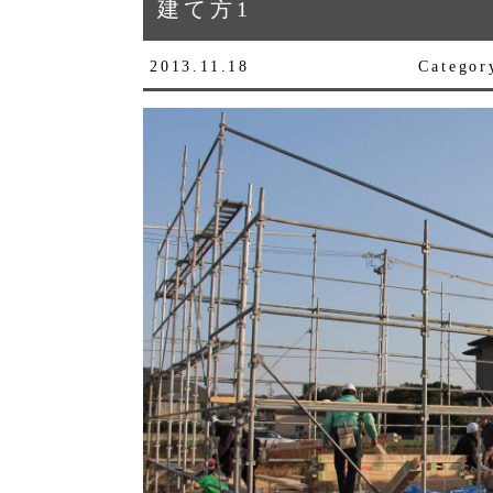
建て方1
2013.11.18
Cate