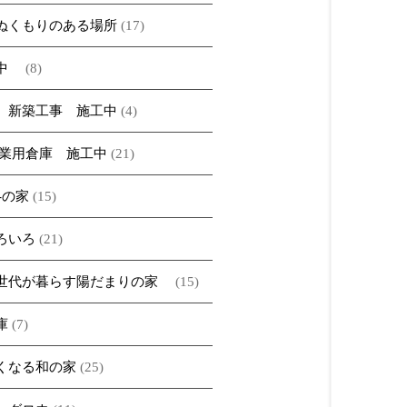
ぬくもりのある場所
(17)
ベ中
(8)
 新築工事 施工中
(4)
農業用倉庫 施工中
(21)
A-の家
(15)
ろいろ
(21)
世代が暮らす陽だまりの家
(15)
庫
(7)
くなる和の家
(25)