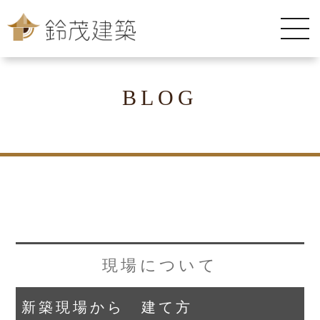
BLOG
現場について
新築現場から 建て方