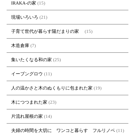
IRAKA-の家
(15)
現場いろいろ
(21)
子育て世代が暮らす陽だまりの家
(15)
木造倉庫
(7)
集いたくなる和の家
(25)
イーブングロウ
(11)
人の温かさと木のぬくもりに包まれた家
(19)
木につつまれた家
(23)
片流れ屋根の家
(14)
夫婦の時間を大切に ワンコと暮らす フルリノベ
(11)