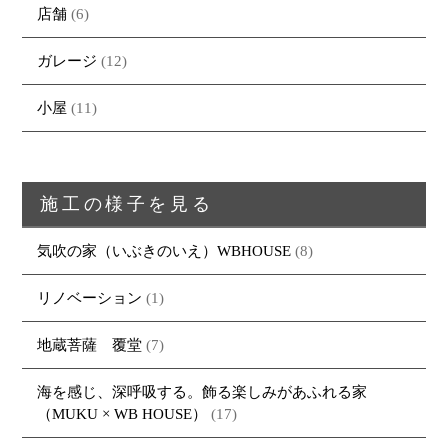
店舗
(6)
ガレージ
(12)
小屋
(11)
施工の様子を見る
気吹の家（いぶきのいえ）WBHOUSE
(8)
リノベーション
(1)
地蔵菩薩 覆堂
(7)
海を感じ、深呼吸する。飾る楽しみがあふれる家
（MUKU × WB HOUSE）
(17)