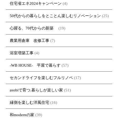
住宅省エネ2024キャンペーン
(4)
50代からの暮らしをとことん楽しむリノベーション
(25)
心躍る、70代からの新築
(19)
農業用倉庫 改修工事
(7)
浴室増築工事
(4)
-WB HOUSE- 平屋で暮らす
(57)
セカンドライフを楽しむフルリノベ
(17)
asobiで育つ.暮らしが楽しい家
(51)
縁側を楽しむ洋風住宅
(16)
和modernの家
(39)