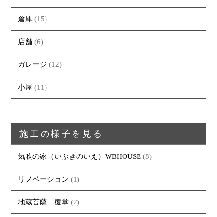
倉庫
(15)
店舗
(6)
ガレージ
(12)
小屋
(11)
施工の様子を見る
気吹の家（いぶきのいえ）WBHOUSE
(8)
リノベーション
(1)
地蔵菩薩 覆堂
(7)