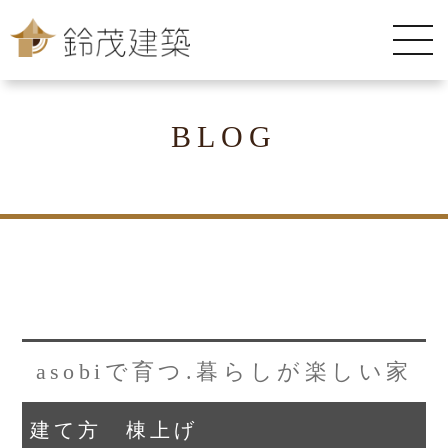
BLOG
asobiで育つ.暮らしが楽しい家
建て方 棟上げ