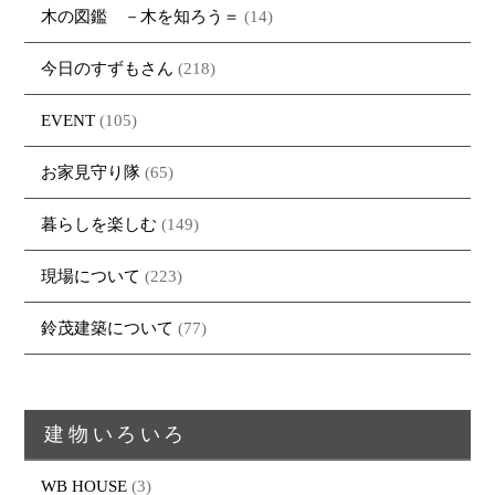
木の図鑑 －木を知ろう＝
(14)
今日のすずもさん
(218)
EVENT
(105)
お家見守り隊
(65)
暮らしを楽しむ
(149)
現場について
(223)
鈴茂建築について
(77)
建物いろいろ
WB HOUSE
(3)