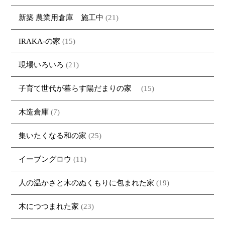
新築 農業用倉庫 施工中
(21)
IRAKA-の家
(15)
現場いろいろ
(21)
子育て世代が暮らす陽だまりの家
(15)
木造倉庫
(7)
集いたくなる和の家
(25)
イーブングロウ
(11)
人の温かさと木のぬくもりに包まれた家
(19)
木につつまれた家
(23)