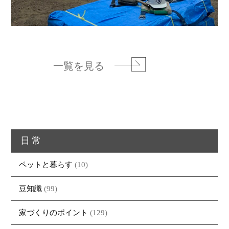
一覧を見る
日常
ペットと暮らす
(10)
豆知識
(99)
家づくりのポイント
(129)