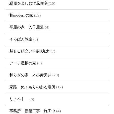
縁側を楽しむ洋風住宅
(16)
和modernの家
(39)
平屋の家 入母屋造
(4)
そろばん教室
(5)
魅せる筋交い×槇の丸太
(7)
アーチ屋根の家
(6)
和らぎの家 木小舞天井
(20)
家路 ぬくもりのある場所
(17)
リノベ中
(8)
事務所 新築工事 施工中
(4)