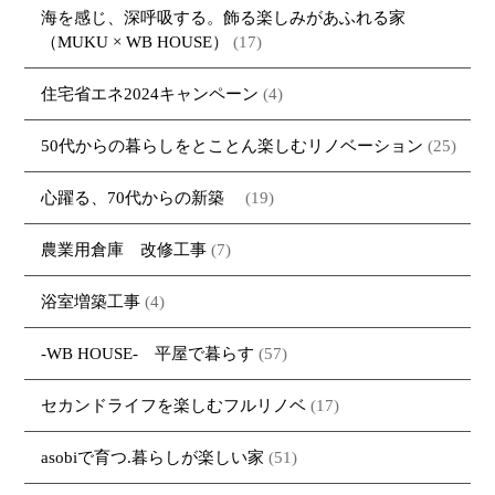
海を感じ、深呼吸する。飾る楽しみがあふれる家
（MUKU × WB HOUSE）
(17)
住宅省エネ2024キャンペーン
(4)
50代からの暮らしをとことん楽しむリノベーション
(25)
心躍る、70代からの新築
(19)
農業用倉庫 改修工事
(7)
浴室増築工事
(4)
-WB HOUSE- 平屋で暮らす
(57)
セカンドライフを楽しむフルリノベ
(17)
asobiで育つ.暮らしが楽しい家
(51)