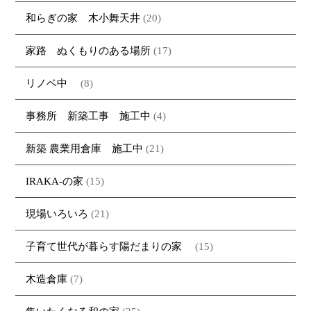
和らぎの家 木小舞天井
(20)
家路 ぬくもりのある場所
(17)
リノベ中
(8)
事務所 新築工事 施工中
(4)
新築 農業用倉庫 施工中
(21)
IRAKA-の家
(15)
現場いろいろ
(21)
子育て世代が暮らす陽だまりの家
(15)
木造倉庫
(7)