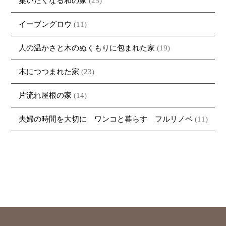
集いたくなる和の家
(25)
イーブングロウ
(11)
人の温かさと木のぬくもりに包まれた家
(19)
木につつまれた家
(23)
片流れ屋根の家
(14)
夫婦の時間を大切に ワンコと暮らす フルリノベ
(11)