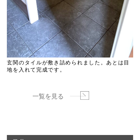
玄関のタイルが敷き詰められました。あとは目
地を入れて完成です。
一覧を見る