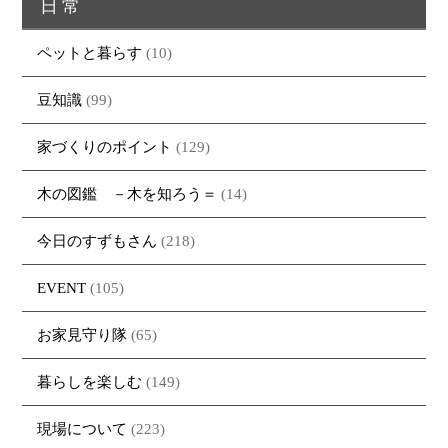
日常
ペットと暮らす
(10)
豆知識
(99)
家づくりのポイント
(129)
木の図鑑 －木を知ろう＝
(14)
今日のすずもさん
(218)
EVENT
(105)
お家見守り隊
(65)
暮らしを楽しむ
(149)
現場について
(223)