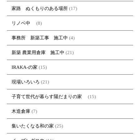
家路 ぬくもりのある場所
(17)
リノベ中
(8)
事務所 新築工事 施工中
(4)
新築 農業用倉庫 施工中
(21)
IRAKA-の家
(15)
現場いろいろ
(21)
子育て世代が暮らす陽だまりの家
(15)
木造倉庫
(7)
集いたくなる和の家
(25)