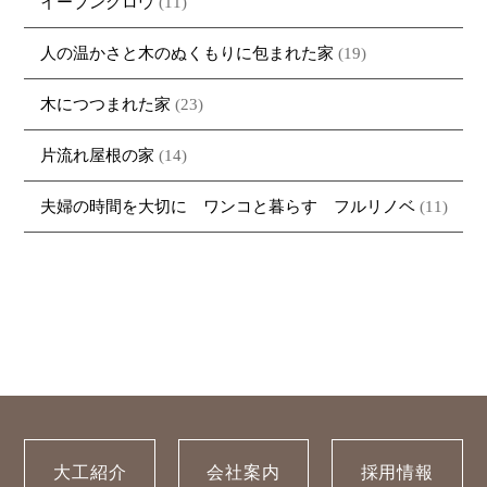
イーブングロウ
(11)
人の温かさと木のぬくもりに包まれた家
(19)
木につつまれた家
(23)
片流れ屋根の家
(14)
夫婦の時間を大切に ワンコと暮らす フルリノベ
(11)
大工紹介
会社案内
採用情報