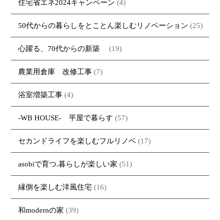
住宅省エネ2024キャンペーン
(4)
50代からの暮らしをとことん楽しむリノベーション
(25)
心躍る、70代からの新築
(19)
農業用倉庫 改修工事
(7)
浴室増築工事
(4)
-WB HOUSE- 平屋で暮らす
(57)
セカンドライフを楽しむフルリノベ
(17)
asobiで育つ.暮らしが楽しい家
(51)
縁側を楽しむ洋風住宅
(16)
和modernの家
(39)