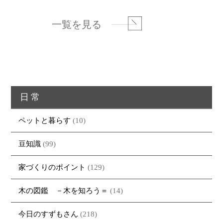
一覧を見る
日常
ペットと暮らす
(10)
豆知識
(99)
家づくりのポイント
(129)
木の図鑑 －木を知ろう＝
(14)
今日のすずもさん
(218)