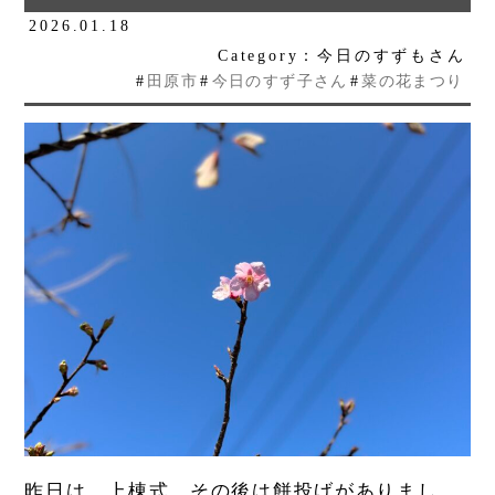
2026.01.18
Category：今日のすずもさん
#
田原市
#
今日のすず子さん
#
菜の花まつり
昨日は、上棟式、その後は餅投げがありまし