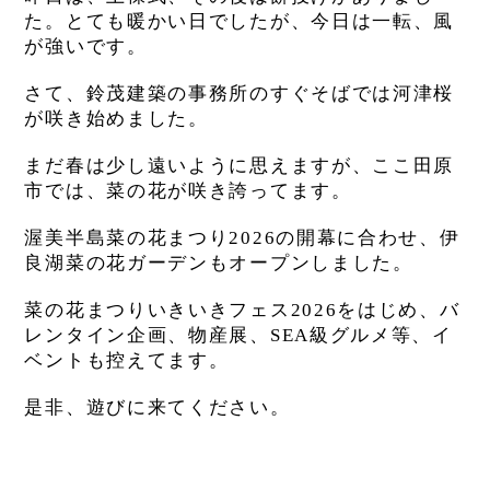
た。とても暖かい日でしたが、今日は一転、風
が強いです。
さて、鈴茂建築の事務所のすぐそばでは河津桜
が咲き始めました。
まだ春は少し遠いように思えますが、ここ田原
市では、菜の花が咲き誇ってます。
渥美半島菜の花まつり2026の開幕に合わせ、伊
良湖菜の花ガーデンもオープンしました。
菜の花まつりいきいきフェス2026をはじめ、バ
レンタイン企画、物産展、SEA級グルメ等、イ
ベントも控えてます。
是非、遊びに来てください。