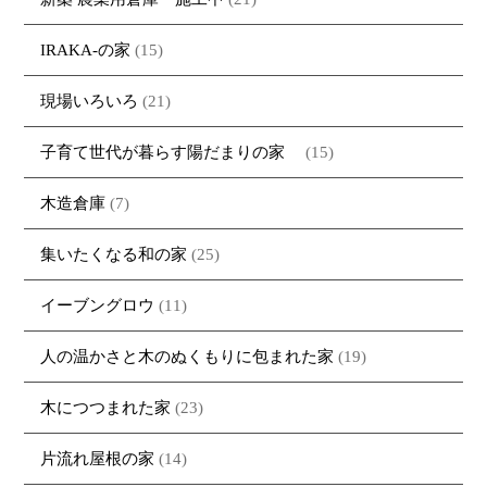
IRAKA-の家
(15)
現場いろいろ
(21)
子育て世代が暮らす陽だまりの家
(15)
木造倉庫
(7)
集いたくなる和の家
(25)
イーブングロウ
(11)
人の温かさと木のぬくもりに包まれた家
(19)
木につつまれた家
(23)
片流れ屋根の家
(14)