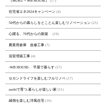
（MUKU × WB HOUSE）
(17)
住宅省エネ2024キャンペーン
(4)
50代からの暮らしをとことん楽しむリノベーション
(25)
心躍る、70代からの新築
(19)
農業用倉庫 改修工事
(7)
浴室増築工事
(4)
-WB HOUSE- 平屋で暮らす
(57)
セカンドライフを楽しむフルリノベ
(17)
asobiで育つ.暮らしが楽しい家
(51)
縁側を楽しむ洋風住宅
(16)