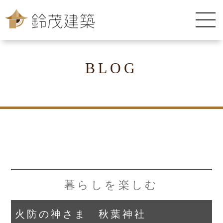
BLOG
暮らしを楽しむ
火防の神さま 秋葉神社