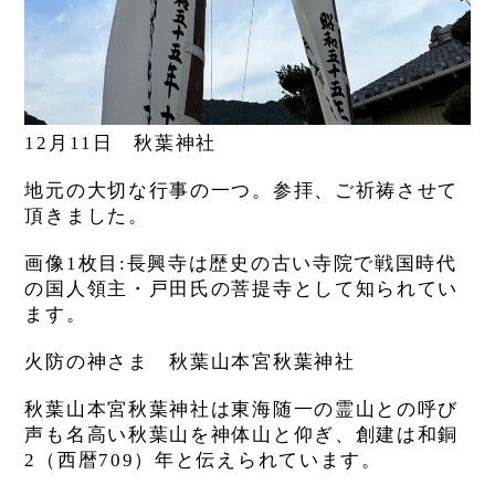
12月11日 秋葉神社
地元の大切な行事の一つ。参拝、ご祈祷させて
頂きました。
画像1枚目:長興寺は歴史の古い寺院で戦国時代
の国人領主・戸田氏の菩提寺として知られてい
ます。
火防の神さま 秋葉山本宮秋葉神社
秋葉山本宮秋葉神社は東海随一の霊山との呼び
声も名高い秋葉山を神体山と仰ぎ、創建は和銅
2（西暦709）年と伝えられています。