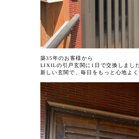
築35年のお客様から
LIXILの引戸玄関に1日で交換しまし
新しい玄関で、毎日をもっと心地よく