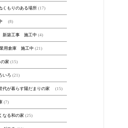
ぬくもりのある場所
(17)
ベ中
(8)
 新築工事 施工中
(4)
農業用倉庫 施工中
(21)
A-の家
(15)
ろいろ
(21)
世代が暮らす陽だまりの家
(15)
庫
(7)
くなる和の家
(25)