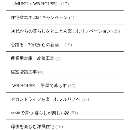
（MUKU × WB HOUSE）
(17)
住宅省エネ2024キャンペーン
(4)
50代からの暮らしをとことん楽しむリノベーション
(25)
心躍る、70代からの新築
(19)
農業用倉庫 改修工事
(7)
浴室増築工事
(4)
-WB HOUSE- 平屋で暮らす
(57)
セカンドライフを楽しむフルリノベ
(17)
asobiで育つ.暮らしが楽しい家
(51)
縁側を楽しむ洋風住宅
(16)