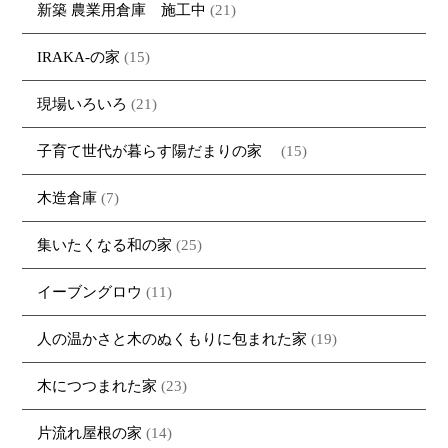
新築 農業用倉庫 施工中
(21)
IRAKA-の家
(15)
現場いろいろ
(21)
子育て世代が暮らす陽だまりの家
(15)
木造倉庫
(7)
集いたくなる和の家
(25)
イーブングロウ
(11)
人の温かさと木のぬくもりに包まれた家
(19)
木につつまれた家
(23)
片流れ屋根の家
(14)