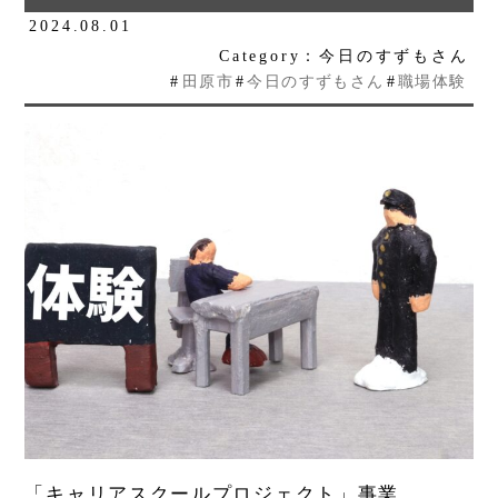
2024.08.01
Category：今日のすずもさん
#
田原市
#
今日のすずもさん
#
職場体験
「キャリアスクールプロジェクト」事業