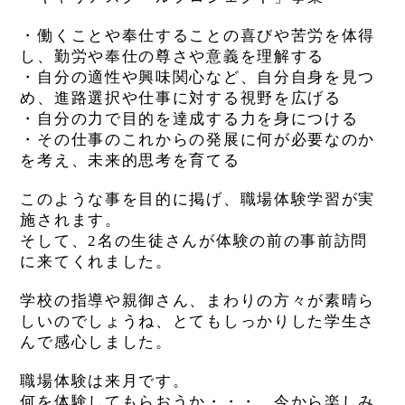
・働くことや奉仕することの喜びや苦労を体得
し、勤労や奉仕の尊さや意義を理解する
・自分の適性や興味関心など、自分自身を見つ
め、進路選択や仕事に対する視野を広げる
・自分の力で目的を達成する力を身につける
・その仕事のこれからの発展に何が必要なのか
を考え、未来的思考を育てる
このような事を目的に掲げ、職場体験学習が実
施されます。
そして、2名の生徒さんが体験の前の事前訪問
に来てくれました。
学校の指導や親御さん、まわりの方々が素晴ら
しいのでしょうね、とてもしっかりした学生さ
んで感心しました。
職場体験は来月です。
何を体験してもらおうか・・・。今から楽しみ