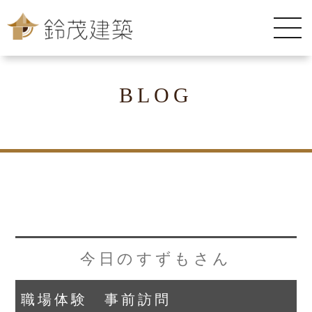
BLOG
今日のすずもさん
職場体験 事前訪問