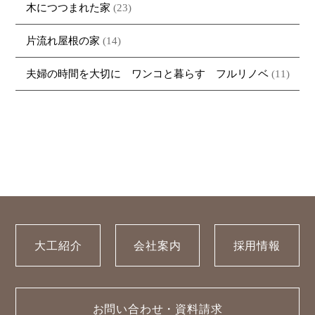
木につつまれた家
(23)
片流れ屋根の家
(14)
夫婦の時間を大切に ワンコと暮らす フルリノベ
(11)
大工紹介
会社案内
採用情報
お問い合わせ・資料請求