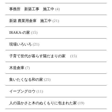
事務所 新築工事 施工中
(4)
新築 農業用倉庫 施工中
(21)
IRAKA-の家
(15)
現場いろいろ
(21)
子育て世代が暮らす陽だまりの家
(15)
木造倉庫
(7)
集いたくなる和の家
(25)
イーブングロウ
(11)
人の温かさと木のぬくもりに包まれた家
(19)