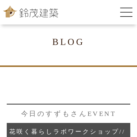
BLOG
今日のすずもさんEVENT
花咲く暮らしラボワークショップ//