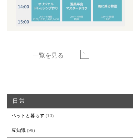
一覧を見る
日常
ペットと暮らす
(10)
トップページ
商品紹介
家（施工事例一覧）
鈴茂の家づくり
豆知識
(99)
ブログ
・MUKU
・MUKUの家一覧
建物いろいろ