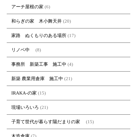
アーチ屋根の家
(6)
和らぎの家 木小舞天井
(20)
家路 ぬくもりのある場所
(17)
リノベ中
(8)
事務所 新築工事 施工中
(4)
新築 農業用倉庫 施工中
(21)
IRAKA-の家
(15)
現場いろいろ
(21)
子育て世代が暮らす陽だまりの家
(15)
木造倉庫
(7)