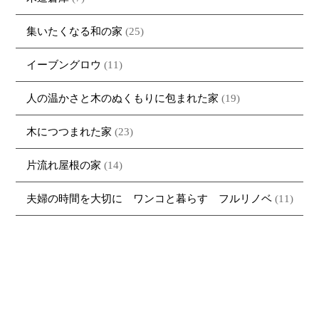
集いたくなる和の家
(25)
イーブングロウ
(11)
人の温かさと木のぬくもりに包まれた家
(19)
木につつまれた家
(23)
片流れ屋根の家
(14)
夫婦の時間を大切に ワンコと暮らす フルリノベ
(11)