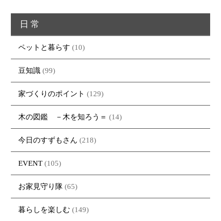
日常
ペットと暮らす
(10)
豆知識
(99)
家づくりのポイント
(129)
木の図鑑 －木を知ろう＝
(14)
今日のすずもさん
(218)
EVENT
(105)
お家見守り隊
(65)
暮らしを楽しむ
(149)