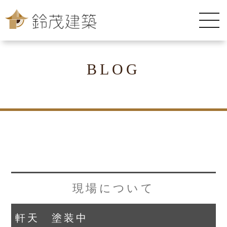
BLOG
現場について
軒天 塗装中