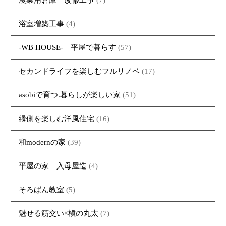
浴室増築工事
(4)
-WB HOUSE- 平屋で暮らす
(57)
セカンドライフを楽しむフルリノベ
(17)
asobiで育つ.暮らしが楽しい家
(51)
縁側を楽しむ洋風住宅
(16)
和modernの家
(39)
平屋の家 入母屋造
(4)
そろばん教室
(5)
魅せる筋交い×槇の丸太
(7)