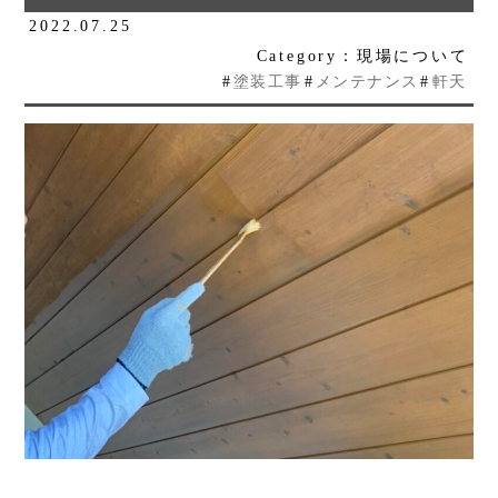
2022.07.25
Category：現場について
#
塗装工事
#
メンテナンス
#
軒天