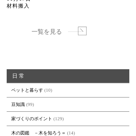
材料搬入
一覧を見る
日常
ペットと暮らす
(10)
豆知識
(99)
家づくりのポイント
(129)
木の図鑑 －木を知ろう＝
(14)