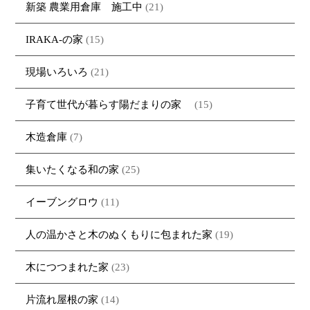
新築 農業用倉庫 施工中
(21)
IRAKA-の家
(15)
現場いろいろ
(21)
子育て世代が暮らす陽だまりの家
(15)
木造倉庫
(7)
集いたくなる和の家
(25)
イーブングロウ
(11)
人の温かさと木のぬくもりに包まれた家
(19)
木につつまれた家
(23)
片流れ屋根の家
(14)