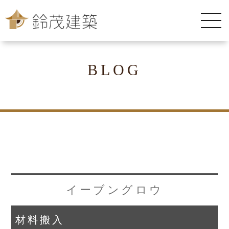
BLOG
イーブングロウ
材料搬入