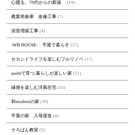
心躍る、70代からの新築
(19)
農業用倉庫 改修工事
(7)
浴室増築工事
(4)
-WB HOUSE- 平屋で暮らす
(57)
セカンドライフを楽しむフルリノベ
(17)
asobiで育つ.暮らしが楽しい家
(51)
縁側を楽しむ洋風住宅
(16)
和modernの家
(39)
平屋の家 入母屋造
(4)
そろばん教室
(5)