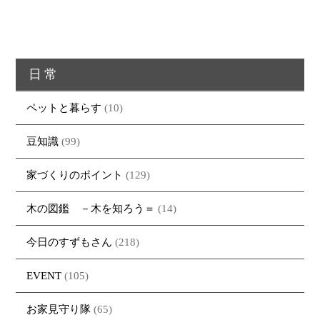
日常
ペットと暮らす
(10)
豆知識
(99)
家づくりのポイント
(129)
木の図鑑 －木を知ろう＝
(14)
今日のすずもさん
(218)
EVENT
(105)
お家見守り隊
(65)