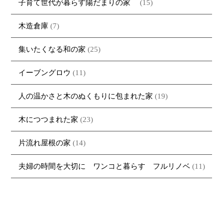
子育て世代が暮らす陽だまりの家
(15)
木造倉庫
(7)
集いたくなる和の家
(25)
イーブングロウ
(11)
人の温かさと木のぬくもりに包まれた家
(19)
木につつまれた家
(23)
片流れ屋根の家
(14)
夫婦の時間を大切に ワンコと暮らす フルリノベ
(11)