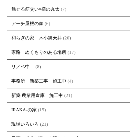
魅せる筋交い×槇の丸太
(7)
アーチ屋根の家
(6)
和らぎの家 木小舞天井
(20)
家路 ぬくもりのある場所
(17)
リノベ中
(8)
事務所 新築工事 施工中
(4)
新築 農業用倉庫 施工中
(21)
IRAKA-の家
(15)
現場いろいろ
(21)