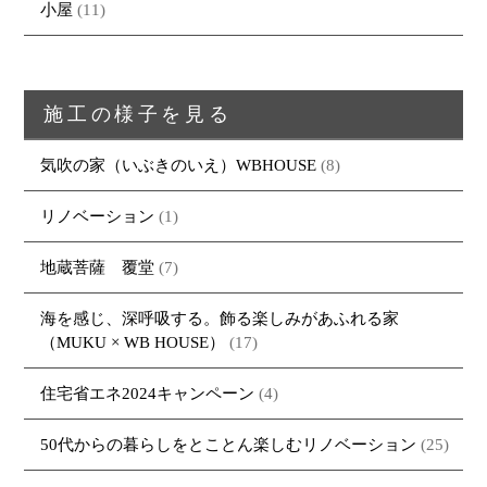
小屋
(11)
施工の様子を見る
気吹の家（いぶきのいえ）WBHOUSE
(8)
リノベーション
(1)
地蔵菩薩 覆堂
(7)
海を感じ、深呼吸する。飾る楽しみがあふれる家
（MUKU × WB HOUSE）
(17)
住宅省エネ2024キャンペーン
(4)
50代からの暮らしをとことん楽しむリノベーション
(25)