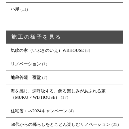
小屋
(11)
施工の様子を見る
気吹の家（いぶきのいえ）WBHOUSE
(8)
リノベーション
(1)
地蔵菩薩 覆堂
(7)
海を感じ、深呼吸する。飾る楽しみがあふれる家
（MUKU × WB HOUSE）
(17)
住宅省エネ2024キャンペーン
(4)
50代からの暮らしをとことん楽しむリノベーション
(25)