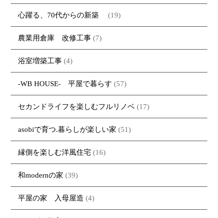
心躍る、70代からの新築
(19)
農業用倉庫 改修工事
(7)
浴室増築工事
(4)
-WB HOUSE- 平屋で暮らす
(57)
セカンドライフを楽しむフルリノベ
(17)
asobiで育つ.暮らしが楽しい家
(51)
縁側を楽しむ洋風住宅
(16)
和modernの家
(39)
平屋の家 入母屋造
(4)