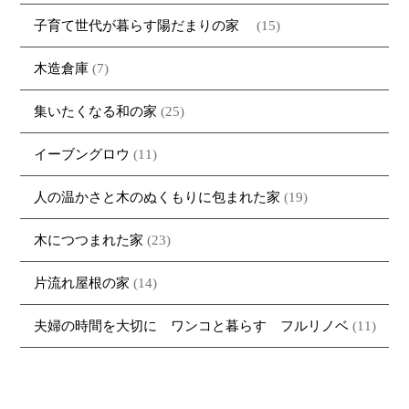
子育て世代が暮らす陽だまりの家
(15)
木造倉庫
(7)
集いたくなる和の家
(25)
イーブングロウ
(11)
人の温かさと木のぬくもりに包まれた家
(19)
木につつまれた家
(23)
片流れ屋根の家
(14)
夫婦の時間を大切に ワンコと暮らす フルリノベ
(11)