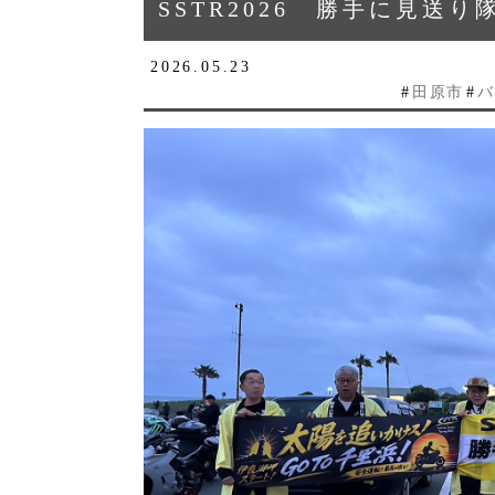
SSTR2026 勝手に見送り
2026.05.23
#
田原市
#
バ