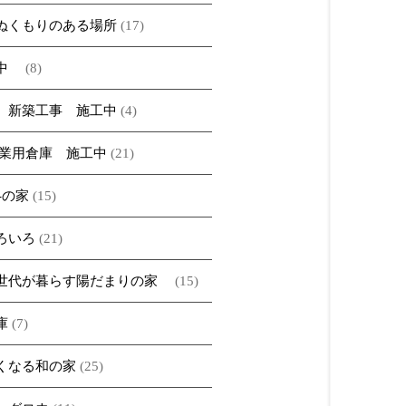
ぬくもりのある場所
(17)
ベ中
(8)
 新築工事 施工中
(4)
農業用倉庫 施工中
(21)
A-の家
(15)
ろいろ
(21)
世代が暮らす陽だまりの家
(15)
庫
(7)
くなる和の家
(25)